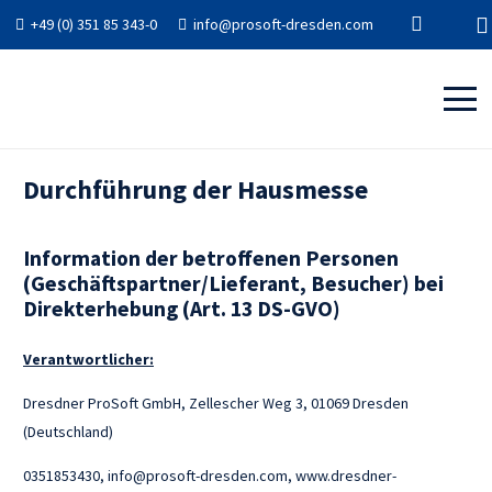
+49 (0) 351 85 343-0
info@prosoft-dresden.com
Durchführung der Hausmesse
Information der betroffenen Personen
(Geschäftspartner/Lieferant, Besucher) bei
Direkterhebung (Art. 13 DS-GVO)
Verantwortlicher:
Dresdner ProSoft GmbH, Zellescher Weg 3, 01069 Dresden
(Deutschland)
0351853430, info@prosoft-dresden.com, www.dresdner-