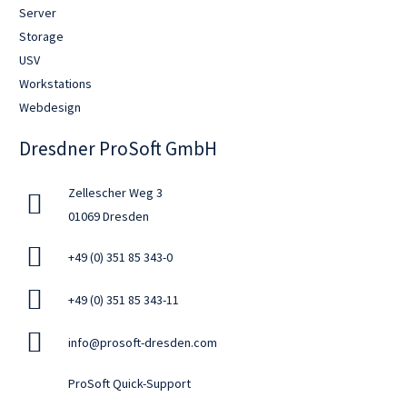
Server
Storage
USV
Workstations
Webdesign
Dresdner ProSoft GmbH
Zellescher Weg 3
01069 Dresden
+49 (0) 351 85 343-0
+49 (0) 351 85 343-11
info@prosoft-dresden.com
ProSoft Quick-Support