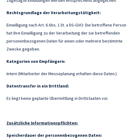
Zugesagte Einladungen werden entsprechend abgeglichen.
Rechtsgrundlage der Verarbeitungstätigkeit:
Einwilligung nach Art. 6 Abs. 1 lit. a DS-GVO: Die betroffene Person
hat ihre Einwilligung zu der Verarbeitung der sie betreffenden
personenbezogenen Daten für einen oder mehrere bestimmte
Zwecke gegeben.
Kategorien von Empfängern:
Intern (Mitarbeiter der Messeplanung erhalten diese Daten.)
Datentransfer in ein Drittland:
Es liegt keine geplante Übermittlung in Drittstaaten vor.
Zusätzliche Informationspflichten:
Speicherdauer der personenbezogenen Daten: