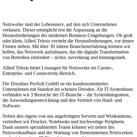
Netzwerke sind der Lebensnerv, auf den sich Unternehmen
verlassen. Dieser ermöglicht erst die Anpassung an die
Herausforderungen der modernen Business-Umgebungen. Ob groß
oder klein, Allied Telesis versteht die Herausforderungen, vor denen
Firmen stehen. Mit über 30 Jahren Branchenerfahrung können wir
helfen, das Netzwerk aufzubauen, das die digitale Transformation
von Betreiben einfordert – sicher, zuverlässig und leistungsstark.
Allied Telesis bietet Lösungen für Netzwerke im Carrier-,
Enterprise- und Connectivity-Bereich.
Die Dresdner ProSoft GmbH ist ein kundenorientiertes
Unternehmen mit Standort im schönen Dresden. Als IT-Systemhaus
verbinden wir 3 Bereiche der IT-Branche – die Systemintegration,
die Anwendungsentwicklung und den Vertrieb von Hard- und
Software.
Neben den eigens von uns angefertigten Servern und Workstations,
vertreiben wir Drucker, Notebooks und hochwertige Peripherie.
Dank unseres spezialisierten Teams können wir neben des
Netzwerkaufbaus und der Wartung von firmeninternen Netzwerken