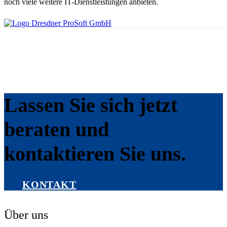
noch viele weitere IT-Dienstleistungen anbieten.
Lassen Sie sich jetzt
beraten und
kontaktieren Sie uns.
KONTAKT
Über uns