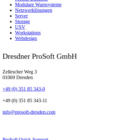
Modulare Warnsysteme
Netzwerklösungen
Server
Storage
USV
Workstations
Webdesign
Dresdner ProSoft GmbH
Zellescher Weg 3
01069 Dresden
+49 (0) 351 85 343-0
+49 (0) 351 85 343-11
info@prosoft-dresden.com
ProSoft Quick-Support