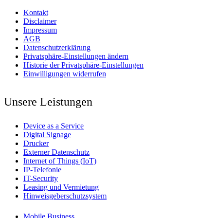
Kontakt
Disclaimer
Impressum
AGB
Datenschutzerklärung
Privatsphäre-Einstellungen ändern
Historie der Privatsphäre-Einstellungen
Einwilligungen widerrufen
Unsere Leistungen
Device as a Service
Digital Signage
Drucker
Externer Datenschutz
Internet of Things (IoT)
IP-Telefonie
IT-Security
Leasing und Vermietung
Hinweisgeberschutzsystem
Mobile Business