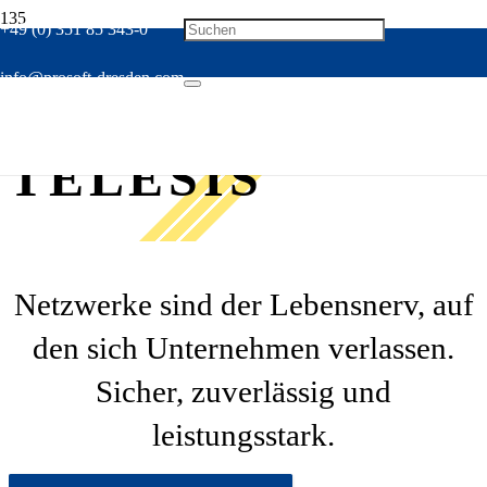
+49 (0) 351 85 343-0
info@prosoft-dresden.com
ALLIED
TELESIS
Netzwerke sind der Lebensnerv, auf
den sich Unternehmen verlassen.
Sicher, zuverlässig und
leistungsstark.