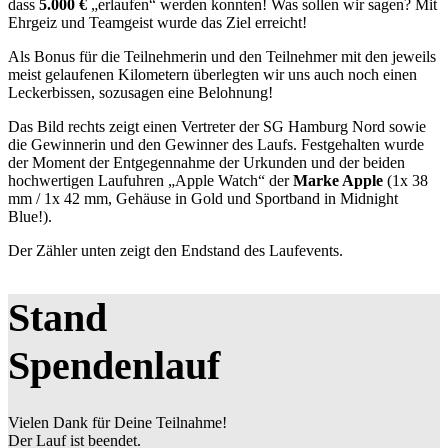
dass
5.000 €
„erlaufen“ werden konnten! Was sollen wir sagen? Mit
Ehrgeiz und Teamgeist wurde das Ziel erreicht!
Als Bonus für die Teilnehmerin und den Teilnehmer mit den jeweils
meist gelaufenen Kilometern überlegten wir uns auch noch einen
Leckerbissen, sozusagen eine Belohnung!
Das Bild rechts zeigt einen Vertreter der SG Hamburg Nord sowie
die Gewinnerin und den Gewinner des Laufs. Festgehalten wurde
der Moment der Entgegennahme der Urkunden und der beiden
hochwertigen Laufuhren „Apple Watch“ der
Marke Apple
(1x 38
mm / 1x 42 mm, Gehäuse in Gold und Sportband in Midnight
Blue!).
Der Zähler unten zeigt den Endstand des Laufevents.
Stand
Spendenlauf
Vielen Dank für Deine Teilnahme!
Der Lauf ist beendet.