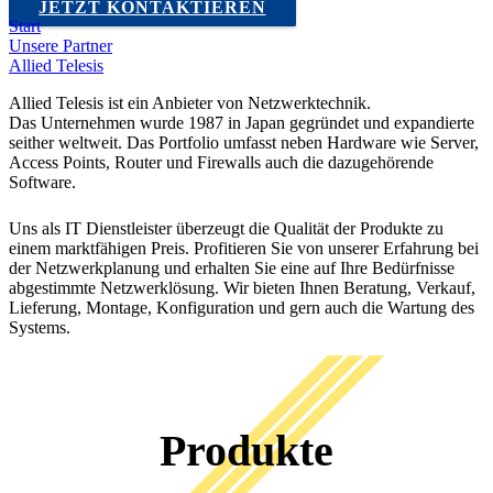
JETZT KONTAKTIEREN
Start
Unsere Partner
Allied Telesis
Allied Telesis ist ein Anbieter von Netzwerktechnik.
Das Unternehmen wurde 1987 in Japan gegründet und expandierte
seither weltweit. Das Portfolio umfasst neben Hardware wie Server,
Access Points, Router und Firewalls auch die dazugehörende
Software.
Uns als IT Dienstleister überzeugt die Qualität der Produkte zu
einem marktfähigen Preis. Profitieren Sie von unserer Erfahrung bei
der Netzwerkplanung und erhalten Sie eine auf Ihre Bedürfnisse
abgestimmte Netzwerklösung. Wir bieten Ihnen Beratung, Verkauf,
Lieferung, Montage, Konfiguration und gern auch die Wartung des
Systems.
Produkte