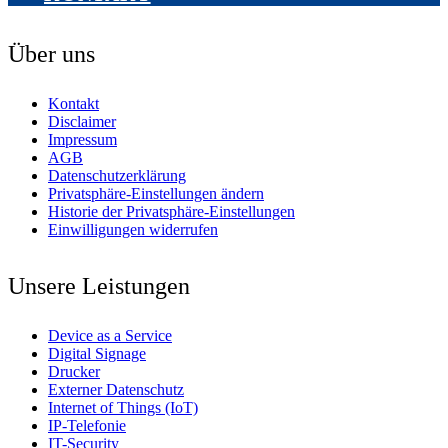
Über uns
Kontakt
Disclaimer
Impressum
AGB
Datenschutzerklärung
Privatsphäre-Einstellungen ändern
Historie der Privatsphäre-Einstellungen
Einwilligungen widerrufen
Unsere Leistungen
Device as a Service
Digital Signage
Drucker
Externer Datenschutz
Internet of Things (IoT)
IP-Telefonie
IT-Security