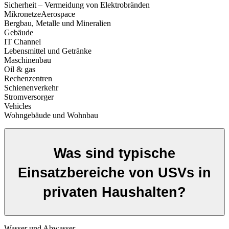
Sicherheit – Vermeidung von Elektrobränden
MikronetzeAerospace
Bergbau, Metalle und Mineralien
Gebäude
IT Channel
Lebensmittel und Getränke
Maschinenbau
Oil & gas
Rechenzentren
Schienenverkehr
Stromversorger
Vehicles
Wohngebäude und Wohnbau
Was sind typische
Einsatzbereiche von USVs in
privaten Haushalten?
Wasser und Abwasser