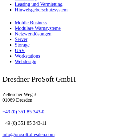
Leasing und Vermietung
Hinweisgeberschutzsystem
Mobile Business
Modulare Warnsysteme
Netzwerklösungen
Server
Storage
USV
Workstations
Webdesign
Dresdner ProSoft GmbH
Zellescher Weg 3
01069 Dresden
+49 (0) 351 85 343-0
+49 (0) 351 85 343-11
info@prosoft-dresden.com