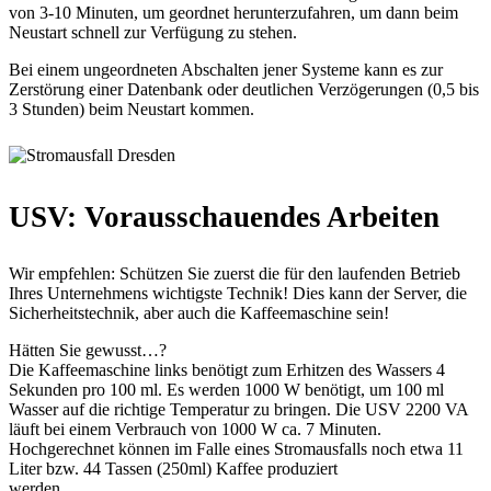
von 3-10 Minuten, um geordnet herunterzufahren, um dann beim
Neustart schnell zur Verfügung zu stehen.
Bei einem ungeordneten Abschalten jener Systeme kann es zur
Zerstörung einer Datenbank oder deutlichen Verzögerungen (0,5 bis
3 Stunden) beim Neustart kommen.
Stromausfall Dresden
USV: Vorausschauendes Arbeiten
Wir empfehlen: Schützen Sie zuerst die für den laufenden Betrieb
Ihres Unternehmens wichtigste Technik! Dies kann der Server, die
Sicherheitstechnik, aber auch die Kaffeemaschine sein!
Hätten Sie gewusst…?
Die Kaffeemaschine links benötigt zum Erhitzen des Wassers 4
Sekunden pro 100 ml. Es werden 1000 W benötigt, um 100 ml
Wasser auf die richtige Temperatur zu bringen. Die USV 2200 VA
läuft bei einem Verbrauch von 1000 W ca. 7 Minuten.
Hochgerechnet können im Falle eines Stromausfalls noch etwa 11
Liter bzw. 44 Tassen (250ml) Kaffee produziert
werden.
Stromausfall Dresden