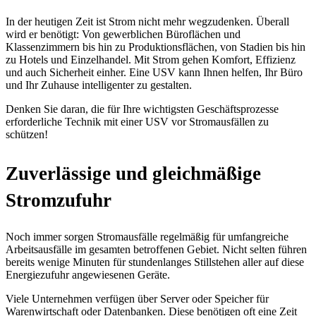
In der heutigen Zeit ist Strom nicht mehr wegzudenken. Überall
wird er benötigt: Von gewerblichen Büroflächen und
Klassenzimmern bis hin zu Produktionsflächen, von Stadien bis hin
zu Hotels und Einzelhandel. Mit Strom gehen Komfort, Effizienz
und auch Sicherheit einher. Eine USV kann Ihnen helfen, Ihr Büro
und Ihr Zuhause intelligenter zu gestalten.
Denken Sie daran, die für Ihre wichtigsten Geschäftsprozesse
erforderliche Technik mit einer USV vor Stromausfällen zu
schützen!
Stromausfall Dresden
Zuverlässige und gleichmäßige
Stromzufuhr
Noch immer sorgen Stromausfälle regelmäßig für umfangreiche
Arbeitsausfälle im gesamten betroffenen Gebiet. Nicht selten führen
bereits wenige Minuten für stundenlanges Stillstehen aller auf diese
Energiezufuhr angewiesenen Geräte.
Viele Unternehmen verfügen über Server oder Speicher für
Warenwirtschaft oder Datenbanken. Diese benötigen oft eine Zeit