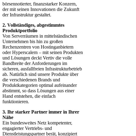
börsennotierter, finanzstarker Konzern,
der mit seinen Innovationen die Zukunft
der Infrastruktur gestaltet.
2. Vollständiges, abgestimmtes
Produktportfolio
Von Serverräumen in mittelständischen
Unternehmen bis hin zu großen
Rechenzentren von Hostinganbietern
oder Hyperscalern – mit seinen Produkten
und Lösungen deckt Vertiv die volle
Bandbreite der Anforderungen im
sicheren, ausfallfreien Infrastrukturbetrieb
ab. Natürlich sind unsere Produkte über
die verschiedenen Brands und
Produktkategorien optimal aufeinander
abstimmt, so dass Lösungen aus einer
Hand entstehen, die einfach
funktionieren.
3. Ihr starker Partner immer in Ihrer
Nähe
Ein bundesweites Netz kompetenter,
engagierter Vertriebs- und
Dienstleistungspartner berät, konzipiert