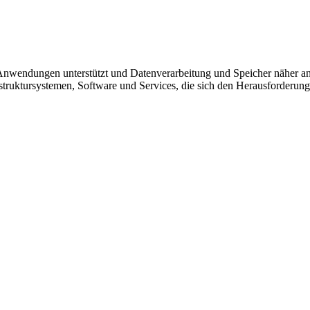
Anwendungen unterstützt und Datenverarbeitung und Speicher näher an
Infrastruktursystemen, Software und Services, die sich den Herausforderu