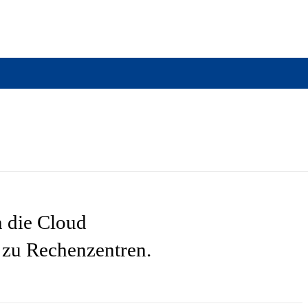
n die Cloud
n zu Rechenzentren.