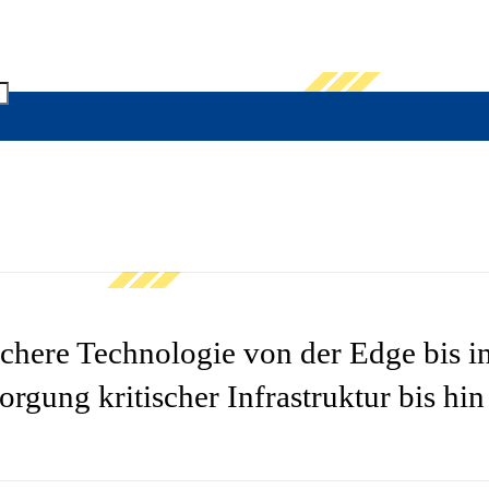
chere Technologie von der Edge bis i
rgung kritischer Infrastruktur bis hi