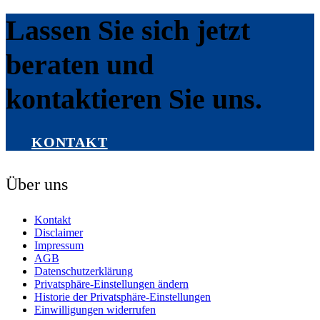
Lassen Sie sich jetzt
beraten und
kontaktieren Sie uns.
KONTAKT
Über uns
Kontakt
Disclaimer
Impressum
AGB
Datenschutzerklärung
Privatsphäre-Einstellungen ändern
Historie der Privatsphäre-Einstellungen
Einwilligungen widerrufen