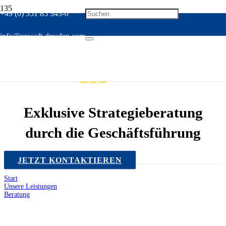
+49 (0) 351 85 343-0
info@prosoft-dresden.com
BERATUNG
Exklusive Strategieberatung
durch die Geschäftsführung
JETZT KONTAKTIEREN
Start
Unsere Leistungen
Beratung